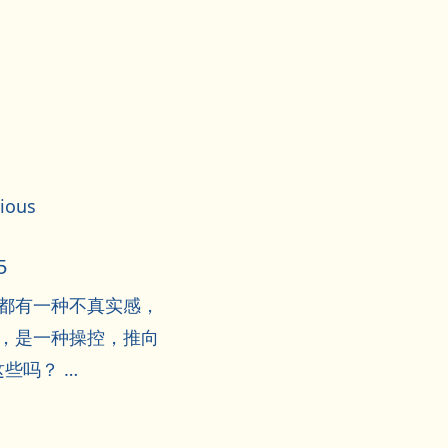
ious
5
都有一种不真实感，
，是一种操控，推向
些吗？ …