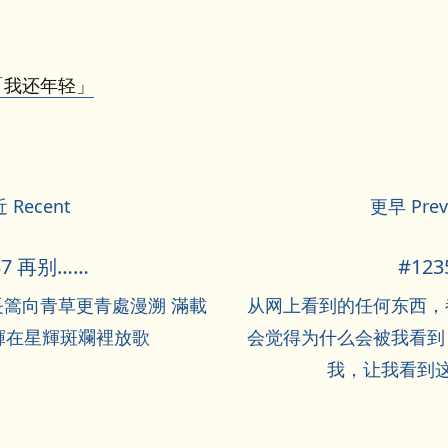
的「我还年轻」
 Recent
更早 Prev
37 再别……
#123
長篙向青草更青處漫溯 滿載
从网上看到的任何东西，
輝在星輝斑斕裡放歌
会觉得为什么会被我看到
我，让我看到这