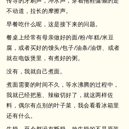
传导的牙刷声，冲水声，穿着拖鞋慵懒的走
不动道，拉长的摩擦声。
早餐吃什么呢，这是接下来的问题。
餐桌上经常有母亲做好的面/粉/年糕/米豆
腐，或者买好的馒头/包子/油条/油饼、或者
就在电饭煲里，有煮好的粥。
没有，我就自己煮面。
煮面需要的时间不久，等水沸腾的过程中，
我就已经把葱、辣椒切好了，就这两样佐
料，偶尔有点别的叶子菜，我会看看冰箱里
还有什么。
牛奶，至今都没有断奶。放牛奶的不是原装