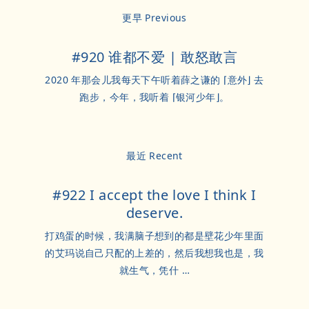
更早 Previous
#920 谁都不爱 | 敢怒敢言
2020 年那会儿我每天下午听着薛之谦的 ⌈意外⌋ 去
跑步，今年，我听着 ⌈银河少年⌋。
最近 Recent
#922 I accept the love I think I
deserve.
打鸡蛋的时候，我满脑子想到的都是壁花少年里面
的艾玛说自己只配的上差的，然后我想我也是，我
就生气，凭什 …